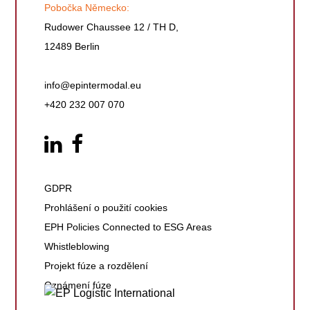
Pobočka Německo:
Rudower Chaussee 12 / TH D,
12489 Berlin
info@epintermodal.eu
+420 232 007 070
GDPR
Prohlášení o použití cookies
EPH Policies Connected to ESG Areas
Whistleblowing
Projekt fúze a rozdělení
Oznámení fúze