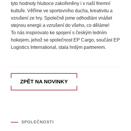
tyto hodnoty hluboce zakořeněny i v naší firemní
kultuře. Věříme ve sportovního ducha, kreativitu a
vzrušení ze hry. Společně jsme odhodláni vnášet
stejnou energii a vzrušení do všeho, co děláme!
To nás inspirovalo ke spojení s českým ledním
hokejem, jehož se společnost EP Cargo, součást EP
Logistics International, stala hrdým partnerem.
ZPĚT NA NOVINKY
SPOLEČNOSTI