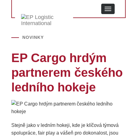
MENU
NOVINKY
EP Cargo hrdým
partnerem českého
ledního hokeje
Stejně jako v ledním hokeji, kde je klíčová týmová
spolupráce, fair play a vášeň pro dokonalost, jsou