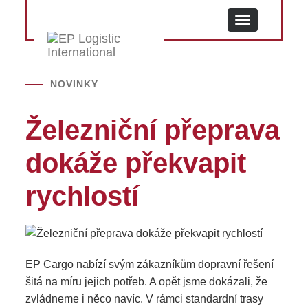
MENU
NOVINKY
Železniční přeprava
dokáže překvapit
rychlostí
EP Cargo nabízí svým zákazníkům dopravní řešení
šitá na míru jejich potřeb. A opět jsme dokázali, že
zvládneme i něco navíc. V rámci standardní trasy