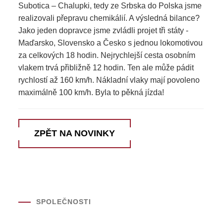
Subotica – Chalupki, tedy ze Srbska do Polska jsme
realizovali přepravu chemikálií. A výsledná bilance?
Jako jeden dopravce jsme zvládli projet tři státy -
Maďarsko, Slovensko a Česko s jednou lokomotivou
za celkových 18 hodin. Nejrychlejší cesta osobním
vlakem trvá přibližně 12 hodin. Ten ale může pádit
rychlostí až 160 km/h. Nákladní vlaky mají povoleno
maximálně 100 km/h. Byla to pěkná jízda!
ZPĚT NA NOVINKY
SPOLEČNOSTI