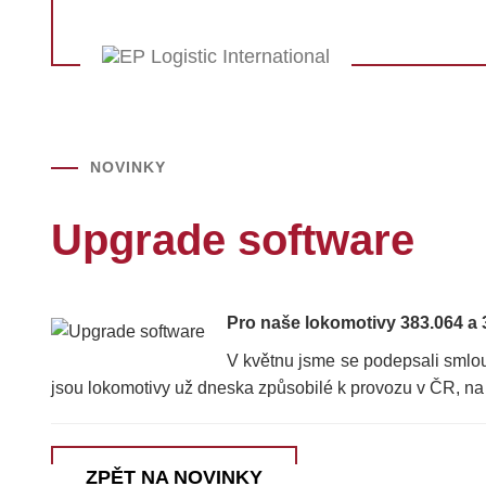
NOVINKY
Upgrade software
Pro naše lokomotivy 383.064 a 
V květnu jsme se podepsali smlou
jsou lokomotivy už dneska způsobilé k provozu v ČR, 
ZPĚT NA NOVINKY