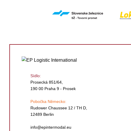
Sídlo:
Prosecká 851/64,
190 00 Praha 9 - Prosek
Pobočka Německo:
Rudower Chaussee 12 / TH D,
12489 Berlin
info@epintermodal.eu