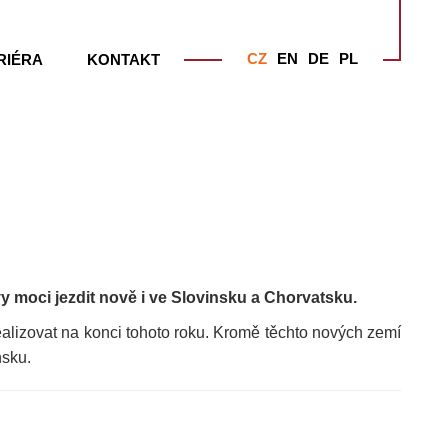
CZ
EN
DE
PL
RIÉRA
KONTAKT
 moci jezdit nově i ve Slovinsku a Chorvatsku.
ealizovat na konci tohoto roku. Kromě těchto nových zemí
nsku.